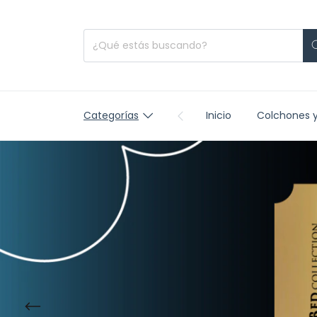
Categorías
Inicio
Colchones 