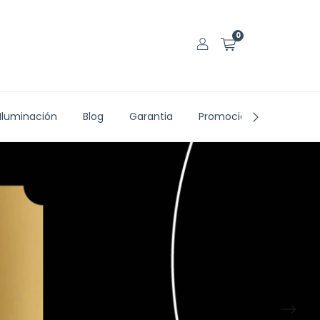
0
Iluminación
Blog
Garantia
Promociones vigentes