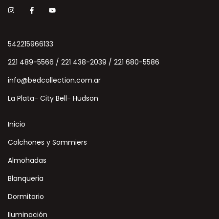
542215966133
221 489-5566 / 221 438-2039 / 221 680-5586
info@bedcollection.com.ar
La Plata- City Bell- Hudson
Inicio
Colchones y Sommiers
Almohadas
Blanqueria
Dormitorio
Iluminación