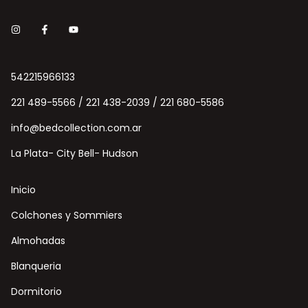
542215966133
221 489-5566 / 221 438-2039 / 221 680-5586
info@bedcollection.com.ar
La Plata- City Bell- Hudson
Inicio
Colchones y Sommiers
Almohadas
Blanqueria
Dormitorio