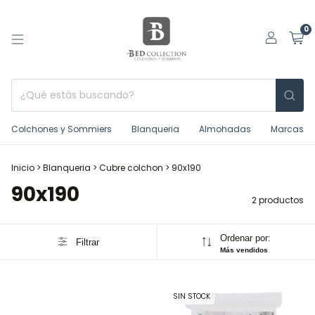
0
Colchones y Sommiers
Blanqueria
Almohadas
Marcas
Inicio
>
Blanqueria
>
Cubre colchon
>
90x190
90x190
2 productos
Ordenar por:
Filtrar
Más vendidos
SIN STOCK