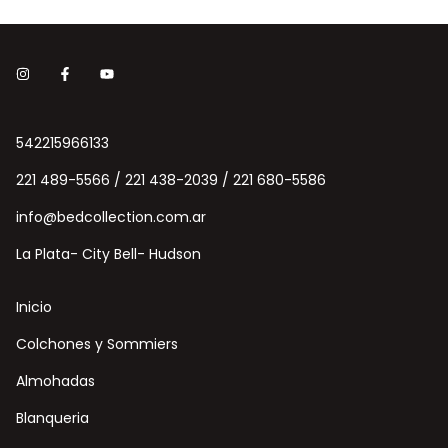
542215966133
221 489-5566 / 221 438-2039 / 221 680-5586
info@bedcollection.com.ar
La Plata- City Bell- Hudson
Inicio
Colchones y Sommiers
Almohadas
Blanqueria