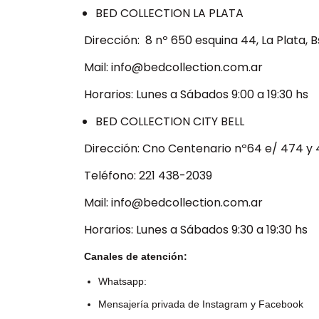
BED COLLECTION LA PLATA
Dirección: 8 nº 650 esquina 44, La Plata, 
Mail:
info@bedcollection.com.ar
Horarios: Lunes a Sábados 9:00 a 19:30 hs
BED COLLECTION CITY BELL
Dirección: Cno Centenario nº64 e/ 474 y 47
Teléfono: 221 438-2039
Mail:
info@bedcollection.com.ar
Horarios: Lunes a Sábados 9:30 a 19:30 hs
Canales de atención:
Whatsapp:
Mensajería privada de Instagram y Facebook