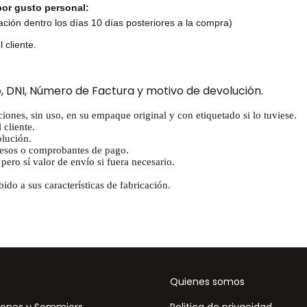
por gusto personal:
ación dentro los días 10 días posteriores a la compra)
 cliente.
, DNI, Número de Factura y motivo de devolución.
iones, sin uso, en su empaque original y con etiquetado si lo tuviese.
 cliente.
lución.
resos o comprobantes de pago.
ero sí valor de envío si fuera necesario.
do a sus características de fabricación.
Quienes somos