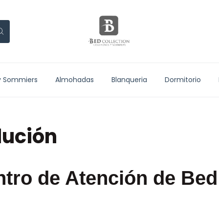
y Sommiers
Almohadas
Blanqueria
Dormitorio
lución
ntro de Atención de Bed