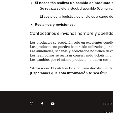
Si necesitás realizar un cambio de producto 
Se realiza sujeto a stock disponible (Comunic
El costo de la logística de envío es a cargo del
Reclamos y revisiones:
Contactanos e invianos n
ombre y apellido
Los productos se aceptarán sólo en excelentes condic
Los productos no pueden haber sido utilizados por el
Las almohadas, sabanas y acolchados no tienen devo
Los reembolsos se realizan conservando tickets imp
Los cambios por el mismo producto no tienen costo, p
*Aclaración: El colchón Box no tiene devolución debi
¡Esperamos que esta información te sea útil!
Inicio