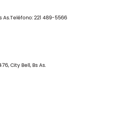
Bs As.Teléfono: 221 489-5566
6, City Bell, Bs As.