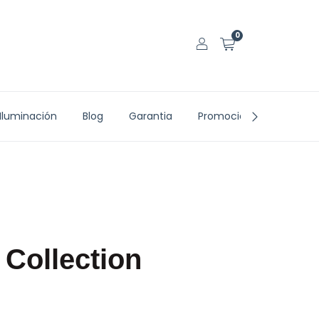
0
Iluminación
Blog
Garantia
Promociones vigentes
 Collection