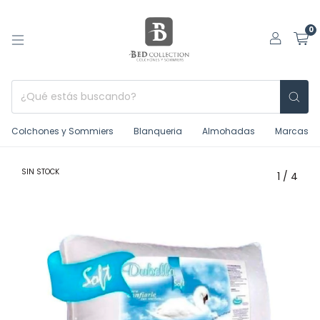
0
Colchones y Sommiers
Blanqueria
Almohadas
Marcas
SIN STOCK
1
/
4