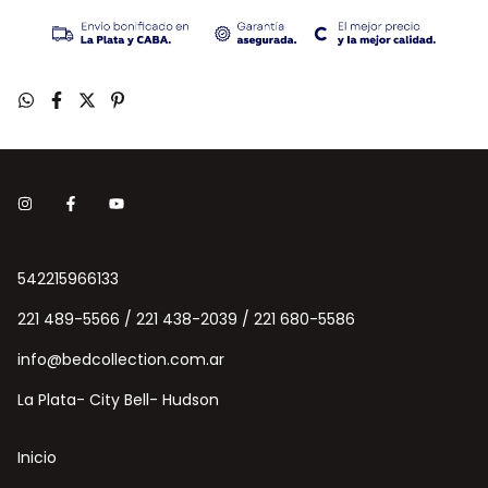
542215966133
221 489-5566 / 221 438-2039 / 221 680-5586
info@bedcollection.com.ar
La Plata- City Bell- Hudson
Inicio