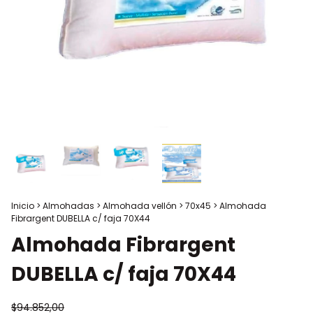
Inicio
>
Almohadas
>
Almohada vellón
>
70x45
>
Almohada
Fibrargent DUBELLA c/ faja 70X44
Almohada Fibrargent
DUBELLA c/ faja 70X44
$94.852,00