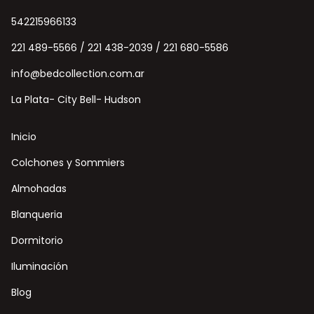
542215966133
221 489-5566 / 221 438-2039 / 221 680-5586
info@bedcollection.com.ar
La Plata- City Bell- Hudson
Inicio
Colchones y Sommiers
Almohadas
Blanqueria
Dormitorio
Iluminación
Blog