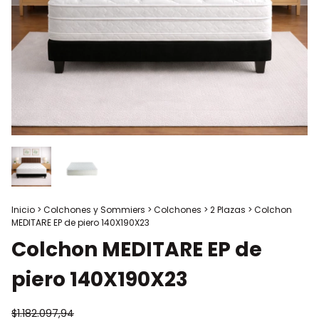
Inicio
>
Colchones y Sommiers
>
Colchones
>
2 Plazas
>
Colchon
MEDITARE EP de piero 140X190X23
Colchon MEDITARE EP de
piero 140X190X23
$1.182.097,94