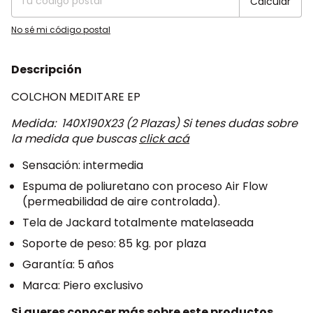
Calcular
No sé mi código postal
Descripción
COLCHON MEDITARE EP
Medida: 140X190X23 (2 Plazas) Si tenes dudas sobre
la medida que buscas
click acá
Sensación: intermedia
Espuma de poliuretano con proceso Air Flow
(permeabilidad de aire controlada).
Tela de Jackard totalmente matelaseada
Soporte de peso: 85 kg. por plaza
Garantía: 5 años
Marca: Piero exclusivo
Si queres conocer más sobre este productos,