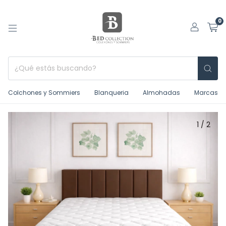
0
Colchones y Sommiers
Blanqueria
Almohadas
Marcas
1
/
2