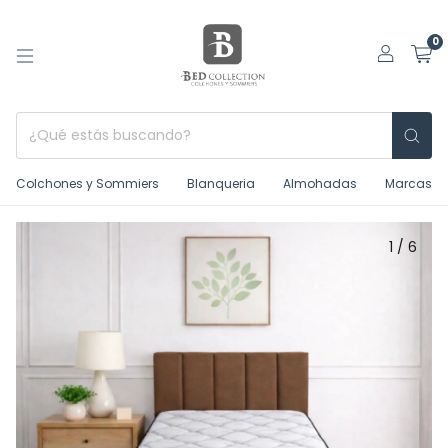
0
Colchones y Sommiers
Blanqueria
Almohadas
Marcas
1
/
6