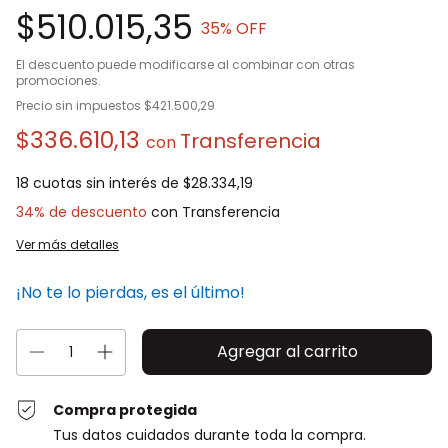
$510.015,35
35
% OFF
El descuento puede modificarse al combinar con otras
promociones.
Precio sin impuestos
$421.500,29
$336.610,13
con
18
cuotas sin interés de
$28.334,19
34% de descuento
Ver más detalles
¡No te lo pierdas, es el último!
Compra protegida
Tus datos cuidados durante toda la compra.