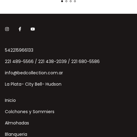
542215966133
221 489-5566 / 221 438-2039 / 221 680-5586
info@bedcollection.com.ar
La Plata- City Bell- Hudson
Inicio
Colchones y Sommiers
Almohadas
Blanqueria