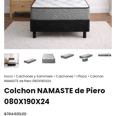
Inicio
>
Colchones y Sommiers
>
Colchones
>
1 Plaza
>
Colchon
NAMASTE de Piero 080X190X24
Colchon NAMASTE de Piero
080X190X24
$784.639,00