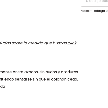
No sé mi código p
s dudas sobre la medida que buscas
click
mente entrelazados, sin nudos y ataduras.
tiendo sentarse sin que el colchón ceda.
ada