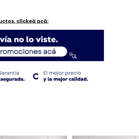
ctos, clickeá acá: