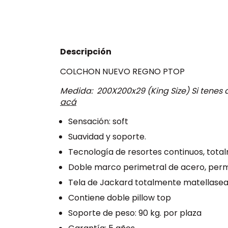
Descripción
COLCHON NUEVO REGNO PTOP
Medida: 200X200x29 (King Size) Si tene
acá
Sensación: soft
Suavidad y soporte.
Tecnología de resortes continuos, total
Doble marco perimetral de acero, permi
Tela de Jackard totalmente matellase
Contiene doble pillow top
Soporte de peso: 90 kg. por plaza