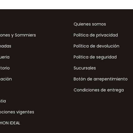
Quienes somos
ones y Sommiers
Politica de privacidad
hadas
Política de devolución
ueria
Politica de seguridad
torio
Sucursales
nación
Botón de arrepentimiento
Condiciones de entrega
tia
ciones vigentes
HON IDEAL