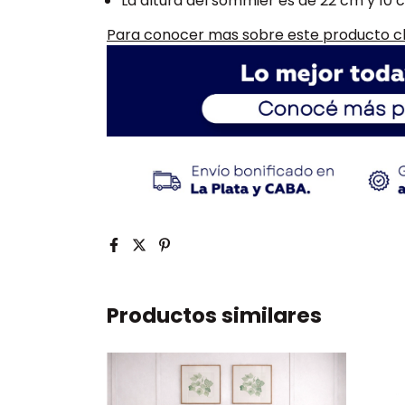
La altura del sommier es de 22 cm y 10 
Para conocer mas sobre este producto cl
Productos similares