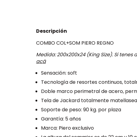
Descripción
COMBO COL+SOM PIERO REGNO
Medida: 200x200x24 (King Size). Si tene
acá
Sensación: soft
Tecnología de resortes continuos, total
Doble marco perimetral de acero, permi
Tela de Jackard totalmente matellase
Soporte de peso: 90 kg. por plaza
Garantía: 5 años
Marca: Piero exclusivo