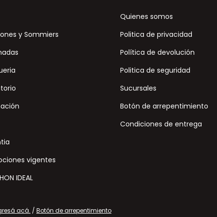
Quienes somos
ones y Sommiers
Politica de privacidad
hadas
Política de devolución
ueria
Politica de seguridad
torio
Sucursales
nación
Botón de arrepentimiento
Condiciones de entrega
tia
ciones vigentes
HON IDEAL
gresá acá.
/
Botón de arrepentimiento