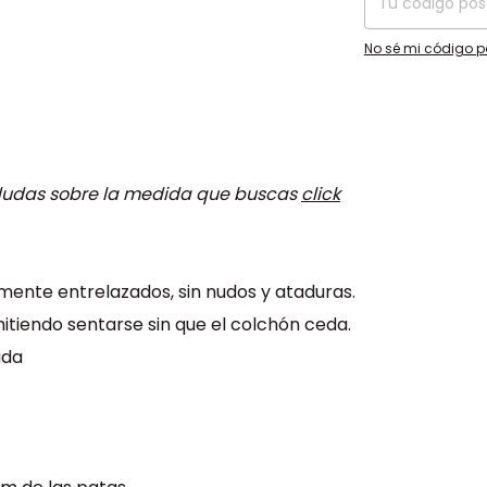
No sé mi código p
s dudas sobre la medida que buscas
click
mente entrelazados, sin nudos y ataduras.
tiendo sentarse sin que el colchón ceda.
ada