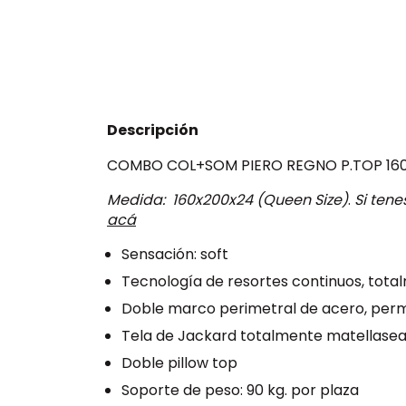
Descripción
COMBO COL+SOM PIERO REGNO P.TOP 16
Medida: 160x200x24 (Queen Size)
.
Si tene
acá
Sensación: soft
Tecnología de resortes continuos, total
Doble marco perimetral de acero, permi
Tela de Jackard totalmente matellase
Doble pillow top
Soporte de peso: 90 kg. por plaza