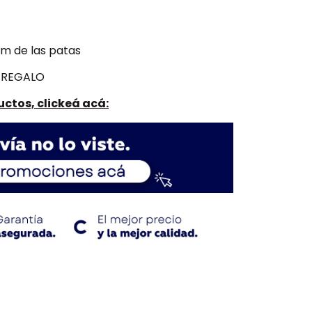
cm de las patas
 REGALO
ctos, clickeá acá: