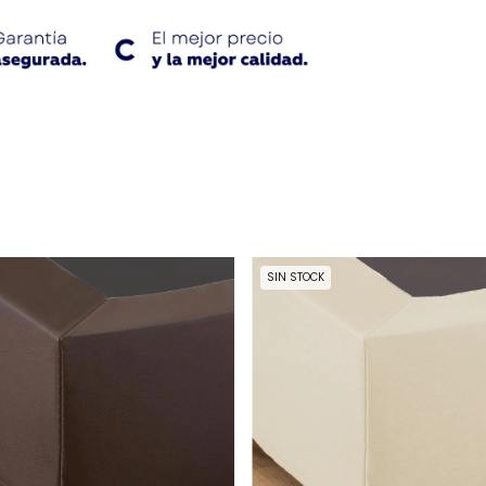
SIN STOCK