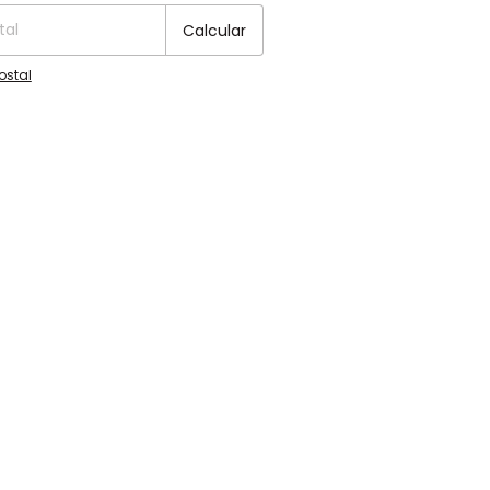
Calcular
ostal