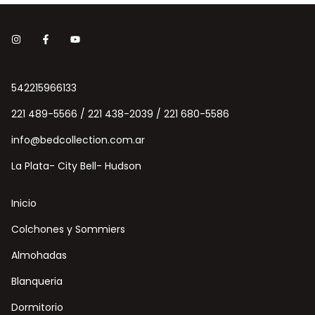
542215966133
221 489-5566 / 221 438-2039 / 221 680-5586
info@bedcollection.com.ar
La Plata- City Bell- Hudson
Inicio
Colchones y Sommiers
Almohadas
Blanqueria
Dormitorio