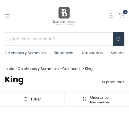
0
Colchones y Sommiers
Blanqueria
Almohadas
Marcas
Inicio
>
Colchones y Sommiers
>
Colchones
>
King
King
13 productos
Ordenar por:
Filtrar
Más vendidos