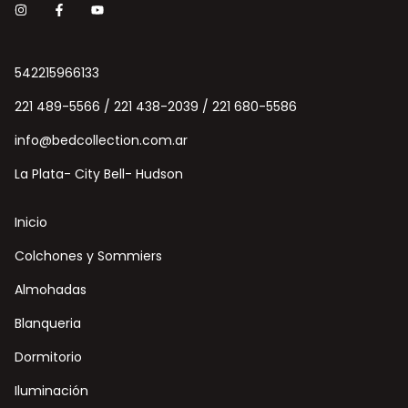
542215966133
221 489-5566 / 221 438-2039 / 221 680-5586
info@bedcollection.com.ar
La Plata- City Bell- Hudson
Inicio
Colchones y Sommiers
Almohadas
Blanqueria
Dormitorio
Iluminación