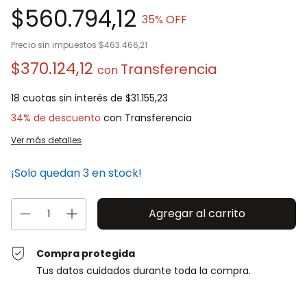
$560.794,12
35
% OFF
Precio sin impuestos
$463.466,21
$370.124,12
con
18
cuotas sin interés de
$31.155,23
34% de descuento
Ver más detalles
¡Solo quedan
3
en stock!
Compra protegida
Tus datos cuidados durante toda la compra.