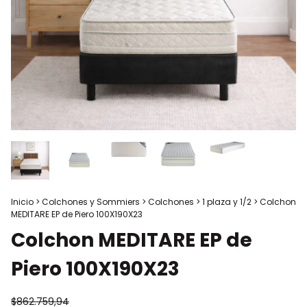
Inicio
>
Colchones y Sommiers
>
Colchones
>
1 plaza y 1/2
>
Colchon
MEDITARE EP de Piero 100X190X23
Colchon MEDITARE EP de
Piero 100X190X23
$862.759,94