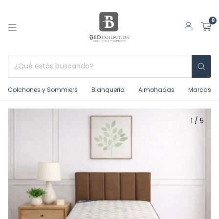
0
Colchones y Sommiers
Blanqueria
Almohadas
Marcas
1
/
5