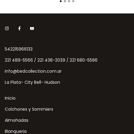
542215966133
221 489-5566 / 221 438-2039 / 221 680-5586
info@bedcollection.com.ar
La Plata- City Bell- Hudson
Inicio
Colchones y Sommiers
Almohadas
Blanqueria