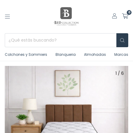
0
Colchones y Sommiers
Blanqueria
Almohadas
Marcas
1
/
6