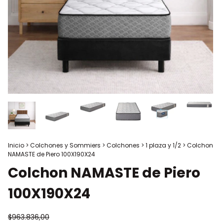
Inicio
>
Colchones y Sommiers
>
Colchones
>
1 plaza y 1/2
>
Colchon
NAMASTE de Piero 100X190X24
Colchon NAMASTE de Piero
100X190X24
$963.836,00