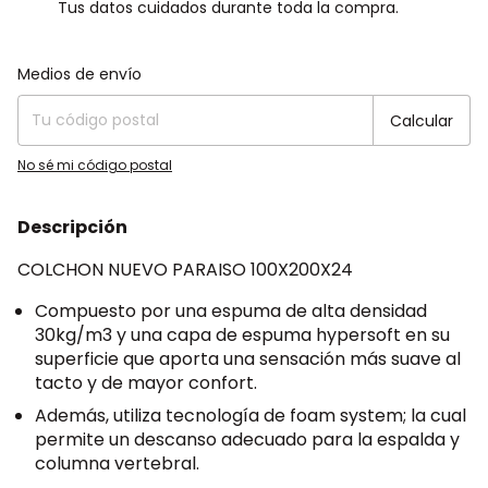
Tus datos cuidados durante toda la compra.
Entregas para el CP:
Cambiar CP
Medios de envío
Calcular
No sé mi código postal
Descripción
COLCHON NUEVO PARAISO 100X200X24
Compuesto por una espuma de alta densidad
30kg/m3 y una capa de espuma hypersoft en su
superficie que aporta una sensación más suave al
tacto y de mayor confort.
Además, utiliza tecnología de foam system; la cual
permite un descanso adecuado para la espalda y
columna vertebral.