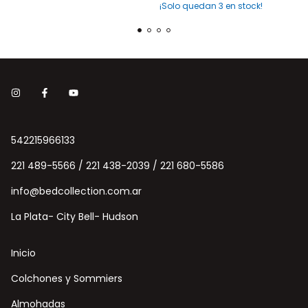
¡Solo quedan
3
en stock!
542215966133
221 489-5566 / 221 438-2039 / 221 680-5586
info@bedcollection.com.ar
La Plata- City Bell- Hudson
Inicio
Colchones y Sommiers
Almohadas