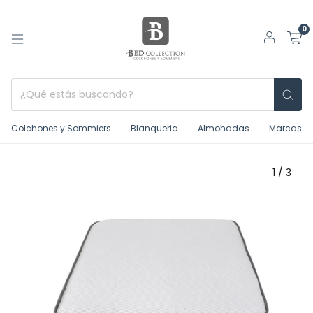
0
Colchones y Sommiers
Blanqueria
Almohadas
Marcas
1
/
3