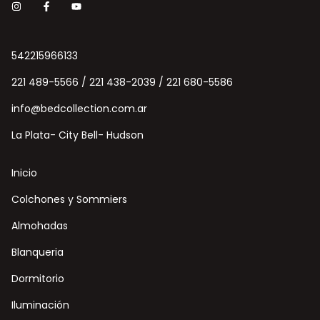
542215966133
221 489-5566 / 221 438-2039 / 221 680-5586
info@bedcollection.com.ar
La Plata- City Bell- Hudson
Inicio
Colchones y Sommiers
Almohadas
Blanqueria
Dormitorio
Iluminación