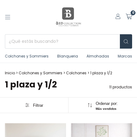
0
Colchones y Sommiers
Blanqueria
Almohadas
Marcas
Inicio
>
Colchones y Sommiers
>
Colchones
>
1 plaza y 1/2
1 plaza y 1/2
11 productos
Ordenar por:
Filtrar
Más vendidos